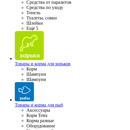
Средства от паразитов
Средства по уходу
Тонель
Туалеты, совки
Шлейки
Ещё 5
Товары и корма для хорьков
Корм
Шампуни
Шампуни
Товары и корма для рыб
Аксессуары
Корм Tetra
Корма разные
Оборудование