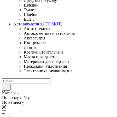
Средства по уходу
Шлейки
Туалет
Шлейки
Ещё 5
Автозапчасти(AUTOSKIT)
Авто-запчасти
Автокосметика и автохимия
Аксессуары
Инструмент
Лампы
Крепеж Стоительный
Масла и жидкости
Материалы для покраски
Прокладки, уплотнения
Электроника, мультимедиа
Каталог
По всему сайту
По каталогу