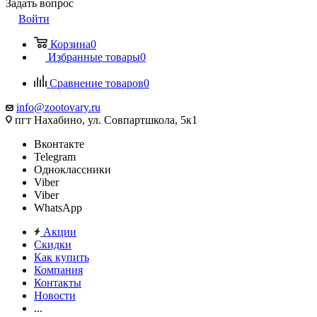
Задать вопрос
Войти
Корзина
0
Избранные товары
0
Сравнение товаров
0
info@zootovary.ru
пгт Нахабино, ул. Совпартшкола, 5к1
Вконтакте
Telegram
Одноклассники
Viber
Viber
WhatsApp
Акции
Скидки
Как купить
Компания
Контакты
Новости
...