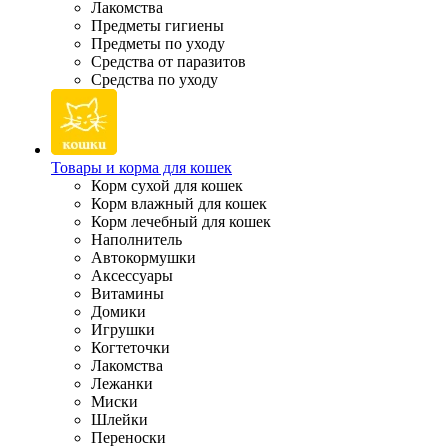
Лакомства
Предметы гигиены
Предметы по уходу
Средства от паразитов
Средства по уходу
Товары и корма для кошек
Корм сухой для кошек
Корм влажный для кошек
Корм лечебный для кошек
Наполнитель
Автокормушки
Аксессуары
Витамины
Домики
Игрушки
Когтеточки
Лакомства
Лежанки
Миски
Шлейки
Переноски