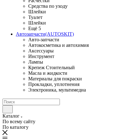
Расчестки
Средства по уходу
Шлейки
Туалет
Шлейки
Ещё 5
Автозапчасти(AUTOSKIT)
Авто-запчасти
Автокосметика и автохимия
Аксессуары
Инструмент
Лампы
Крепеж Стоительный
Масла и жидкости
Материалы для покраски
Прокладки, уплотнения
Электроника, мультимедиа
Каталог
По всему сайту
По каталогу