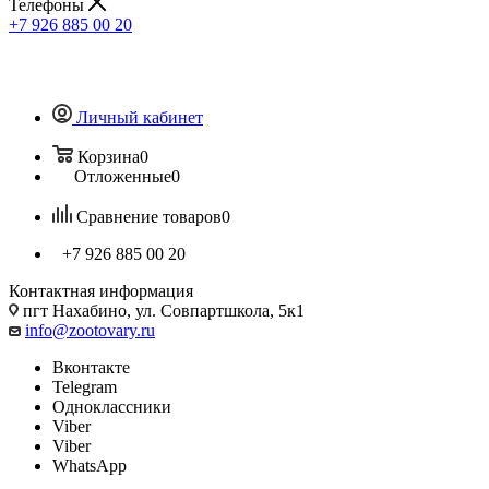
Телефоны
+7 926 885 00 20
Личный кабинет
Корзина
0
Отложенные
0
Сравнение товаров
0
+7 926 885 00 20
Контактная информация
пгт Нахабино, ул. Совпартшкола, 5к1
info@zootovary.ru
Вконтакте
Telegram
Одноклассники
Viber
Viber
WhatsApp