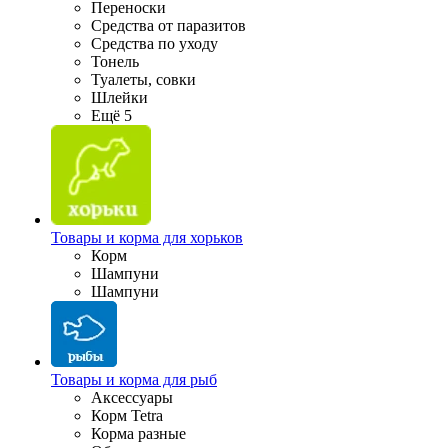
Переноски
Средства от паразитов
Средства по уходу
Тонель
Туалеты, совки
Шлейки
Ещё 5
Товары и корма для хорьков
Корм
Шампуни
Шампуни
Товары и корма для рыб
Аксессуары
Корм Tetra
Корма разные