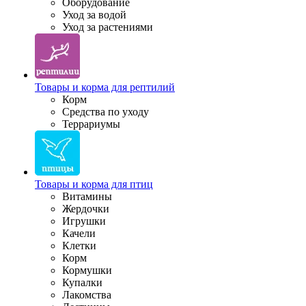
Оборудование
Уход за водой
Уход за растениями
Товары и корма для рептилий
Корм
Средства по уходу
Террариумы
Товары и корма для птиц
Витамины
Жердочки
Игрушки
Качели
Клетки
Корм
Кормушки
Купалки
Лакомства