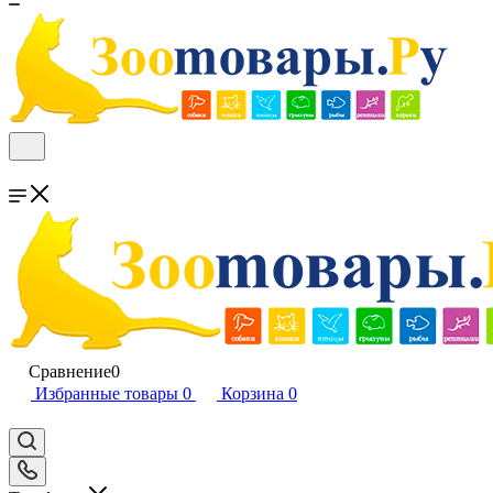
Сравнение
0
Избранные товары
0
Корзина
0