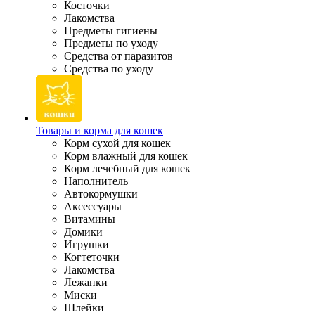
Косточки
Лакомства
Предметы гигиены
Предметы по уходу
Средства от паразитов
Средства по уходу
Товары и корма для кошек
Корм сухой для кошек
Корм влажный для кошек
Корм лечебный для кошек
Наполнитель
Автокормушки
Аксессуары
Витамины
Домики
Игрушки
Когтеточки
Лакомства
Лежанки
Миски
Шлейки