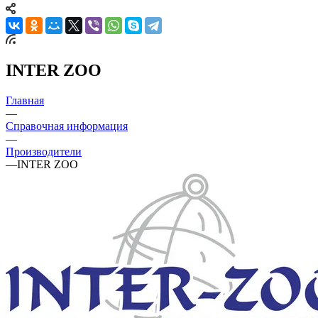
INTER ZOO
Главная
—
Справочная информация
—
Производители
—
INTER ZOO