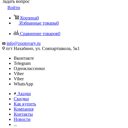
Задать вопрос
Войти
Корзина
0
Избранные товары
0
Сравнение товаров
0
info@zootovary.ru
пгт Нахабино, ул. Совпартшкола, 5к1
Вконтакте
Telegram
Одноклассники
Viber
Viber
WhatsApp
Акции
Скидки
Как купить
Компания
Контакты
Новости
...