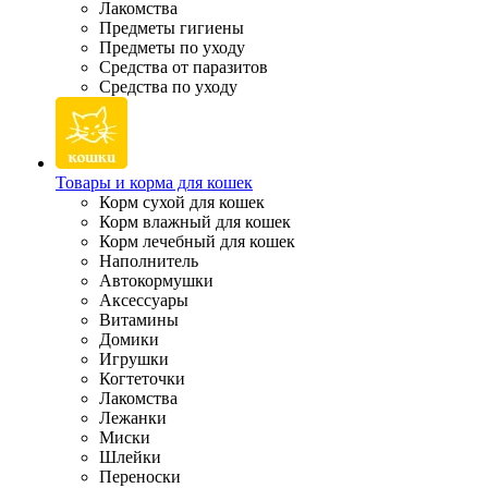
Лакомства
Предметы гигиены
Предметы по уходу
Средства от паразитов
Средства по уходу
Товары и корма для кошек
Корм сухой для кошек
Корм влажный для кошек
Корм лечебный для кошек
Наполнитель
Автокормушки
Аксессуары
Витамины
Домики
Игрушки
Когтеточки
Лакомства
Лежанки
Миски
Шлейки
Переноски