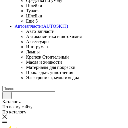
Средства по уходу
Шлейки
Туалет
Шлейки
Ещё 5
Автозапчасти(AUTOSKIT)
Авто-запчасти
Автокосметика и автохимия
Аксессуары
Инструмент
Лампы
Крепеж Стоительный
Масла и жидкости
Материалы для покраски
Прокладки, уплотнения
Электроника, мультимедиа
Каталог
По всему сайту
По каталогу