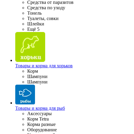
Средства от паразитов
Средства по уходу
Тонель
Туалеты, совки
Шлейки
Ещё 5
Товары и корма для хорьков
Корм
Шампуни
Шампуни
Товары и корма для рыб
Аксессуары
Корм Tetra
Корма разные
Оборудование