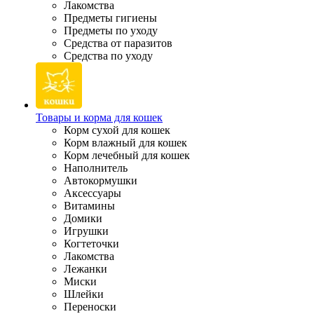
Лакомства
Предметы гигиены
Предметы по уходу
Средства от паразитов
Средства по уходу
Товары и корма для кошек
Корм сухой для кошек
Корм влажный для кошек
Корм лечебный для кошек
Наполнитель
Автокормушки
Аксессуары
Витамины
Домики
Игрушки
Когтеточки
Лакомства
Лежанки
Миски
Шлейки
Переноски