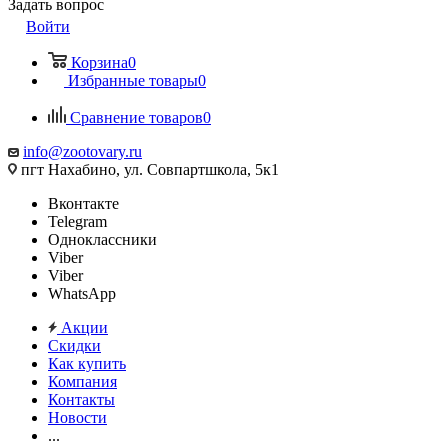
Задать вопрос
Войти
Корзина
0
Избранные товары
0
Сравнение товаров
0
info@zootovary.ru
пгт Нахабино, ул. Совпартшкола, 5к1
Вконтакте
Telegram
Одноклассники
Viber
Viber
WhatsApp
Акции
Скидки
Как купить
Компания
Контакты
Новости
...