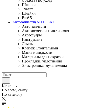
Средства по уходу
Шлейки
Туалет
Шлейки
Ещё 5
Автозапчасти(AUTOSKIT)
Авто-запчасти
Автокосметика и автохимия
Аксессуары
Инструмент
Лампы
Крепеж Стоительный
Масла и жидкости
Материалы для покраски
Прокладки, уплотнения
Электроника, мультимедиа
Каталог
По всему сайту
По каталогу