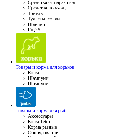
Средства от паразитов
Средства по уходу
Тонель
Туалеты, совки
Шлейки
Ещё 5
Товары и корма для хорьков
Корм
Шампуни
Шампуни
Товары и корма для рыб
Аксессуары
Корм Tetra
Корма разные
Оборудование