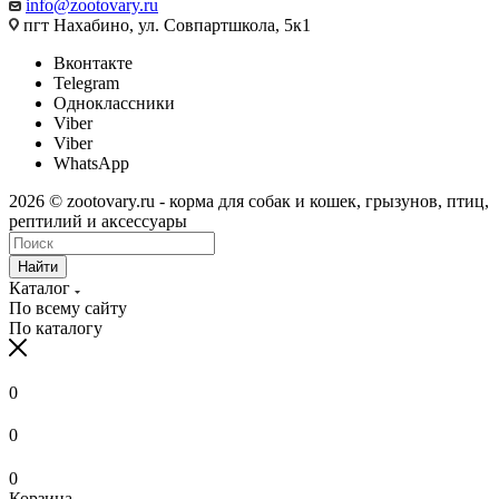
info@zootovary.ru
пгт Нахабино, ул. Совпартшкола, 5к1
Вконтакте
Telegram
Одноклассники
Viber
Viber
WhatsApp
2026 © zootovary.ru - корма для собак и кошек, грызунов, птиц,
рептилий и аксессуары
Найти
Каталог
По всему сайту
По каталогу
0
0
0
Корзина