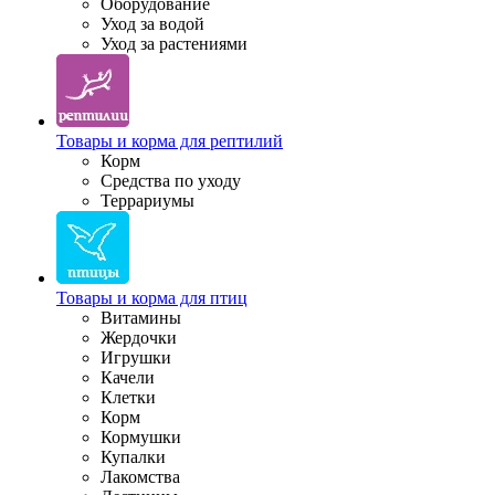
Оборудование
Уход за водой
Уход за растениями
Товары и корма для рептилий
Корм
Средства по уходу
Террариумы
Товары и корма для птиц
Витамины
Жердочки
Игрушки
Качели
Клетки
Корм
Кормушки
Купалки
Лакомства