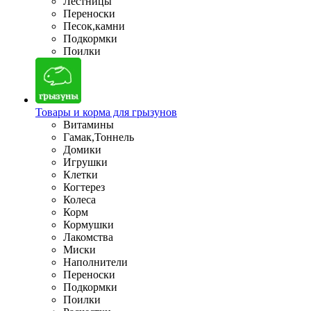
Лестницы
Переноски
Песок,камни
Подкормки
Поилки
Товары и корма для грызунов
Витамины
Гамак,Тоннель
Домики
Игрушки
Клетки
Когтерез
Колеса
Корм
Кормушки
Лакомства
Миски
Наполнители
Переноски
Подкормки
Поилки