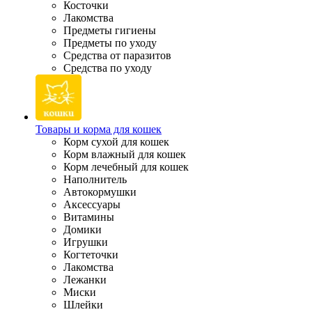
Косточки
Лакомства
Предметы гигиены
Предметы по уходу
Средства от паразитов
Средства по уходу
Товары и корма для кошек
Корм сухой для кошек
Корм влажный для кошек
Корм лечебный для кошек
Наполнитель
Автокормушки
Аксессуары
Витамины
Домики
Игрушки
Когтеточки
Лакомства
Лежанки
Миски
Шлейки