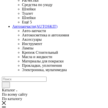
Расчестки
Средства по уходу
Шлейки
Туалет
Шлейки
Ещё 5
Автозапчасти(AUTOSKIT)
Авто-запчасти
Автокосметика и автохимия
Аксессуары
Инструмент
Лампы
Крепеж Стоительный
Масла и жидкости
Материалы для покраски
Прокладки, уплотнения
Электроника, мультимедиа
Каталог
По всему сайту
По каталогу