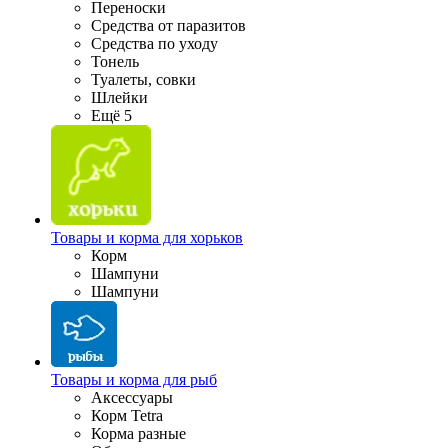
Переноски
Средства от паразитов
Средства по уходу
Тонель
Туалеты, совки
Шлейки
Ещё 5
Товары и корма для хорьков
Корм
Шампуни
Шампуни
Товары и корма для рыб
Аксессуары
Корм Tetra
Корма разные