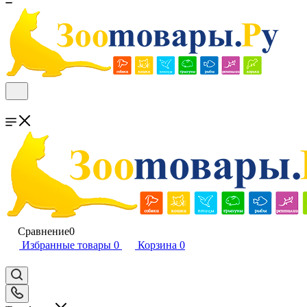
Сравнение
0
Избранные товары
0
Корзина
0