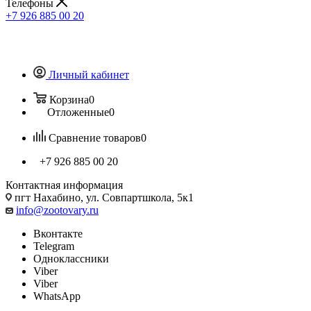
Телефоны
+7 926 885 00 20
Личный кабинет
Корзина
0
Отложенные
0
Сравнение товаров
0
+7 926 885 00 20
Контактная информация
пгт Нахабино, ул. Совпартшкола, 5к1
info@zootovary.ru
Вконтакте
Telegram
Одноклассники
Viber
Viber
WhatsApp