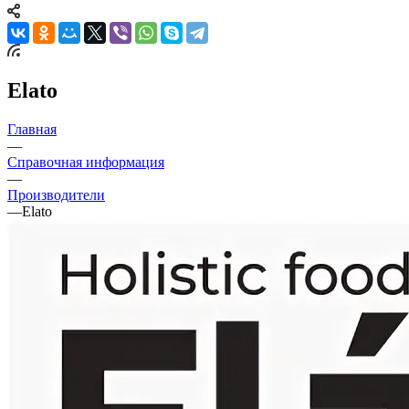
Elato
Главная
—
Справочная информация
—
Производители
—
Elato