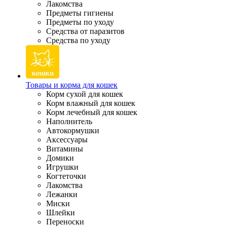
Лакомства
Предметы гигиены
Предметы по уходу
Средства от паразитов
Средства по уходу
Товары и корма для кошек
Корм сухой для кошек
Корм влажный для кошек
Корм лечебный для кошек
Наполнитель
Автокормушки
Аксессуары
Витамины
Домики
Игрушки
Когтеточки
Лакомства
Лежанки
Миски
Шлейки
Переноски