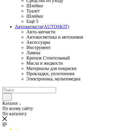
Средства по уходу
Шлейки
Туалет
Шлейки
Ещё 5
Автозапчасти(AUTOSKIT)
Авто-запчасти
Автокосметика и автохимия
Аксессуары
Инструмент
Лампы
Крепеж Стоительный
Масла и жидкости
Материалы для покраски
Прокладки, уплотнения
Электроника, мультимедиа
Каталог
По всему сайту
По каталогу