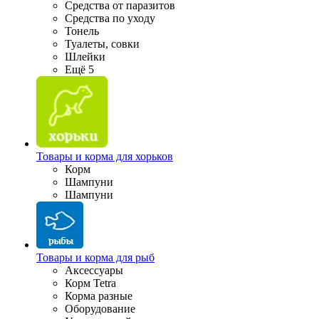
Средства от паразитов
Средства по уходу
Тонель
Туалеты, совки
Шлейки
Ещё 5
Товары и корма для хорьков
Корм
Шампуни
Шампуни
Товары и корма для рыб
Аксессуары
Корм Tetra
Корма разные
Оборудование