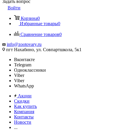
Задать вопрос
Войти
Корзина
0
Избранные товары
0
Сравнение товаров
0
info@zootovary.ru
пгт Нахабино, ул. Совпартшкола, 5к1
Вконтакте
Telegram
Одноклассники
Viber
Viber
WhatsApp
Акции
Скидки
Как купить
Компания
Контакты
Новости
...