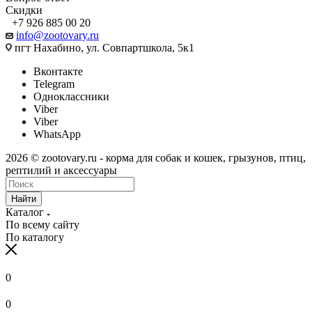
Скидки
+7 926 885 00 20
info@zootovary.ru
пгт Нахабино, ул. Совпартшкола, 5к1
Вконтакте
Telegram
Одноклассники
Viber
Viber
WhatsApp
2026 © zootovary.ru - корма для собак и кошек, грызунов, птиц,
рептилий и аксессуары
Найти
Каталог
По всему сайту
По каталогу
0
0