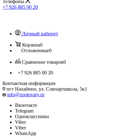
Телефоны
+7 926 885 00 20
Личный кабинет
Корзина
0
Отложенные
0
Сравнение товаров
0
+7 926 885 00 20
Контактная информация
пгт Нахабино, ул. Совпартшкола, 5к1
info@zootovary.ru
Вконтакте
Telegram
Одноклассники
Viber
Viber
WhatsApp