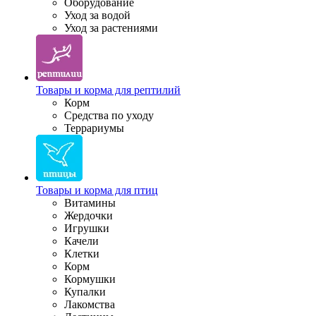
Оборудование
Уход за водой
Уход за растениями
Товары и корма для рептилий
Корм
Средства по уходу
Террариумы
Товары и корма для птиц
Витамины
Жердочки
Игрушки
Качели
Клетки
Корм
Кормушки
Купалки
Лакомства