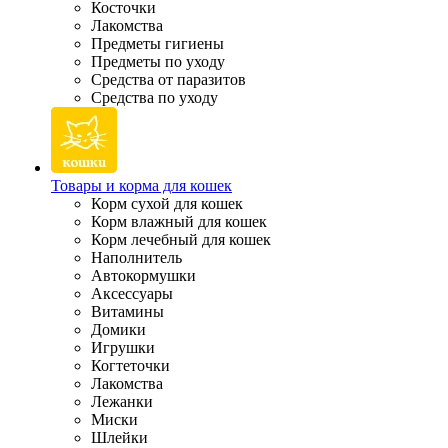
Косточки
Лакомства
Предметы гигиены
Предметы по уходу
Средства от паразитов
Средства по уходу
Товары и корма для кошек
Корм сухой для кошек
Корм влажный для кошек
Корм лечебный для кошек
Наполнитель
Автокормушки
Аксессуары
Витамины
Домики
Игрушки
Когтеточки
Лакомства
Лежанки
Миски
Шлейки