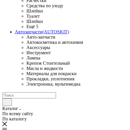
Расчестки
Средства по уходу
Шлейки
Туалет
Шлейки
Ещё 5
Автозапчасти(AUTOSKIT)
Авто-запчасти
Автокосметика и автохимия
Аксессуары
Инструмент
Лампы
Крепеж Стоительный
Масла и жидкости
Материалы для покраски
Прокладки, уплотнения
Электроника, мультимедиа
Каталог
По всему сайту
По каталогу