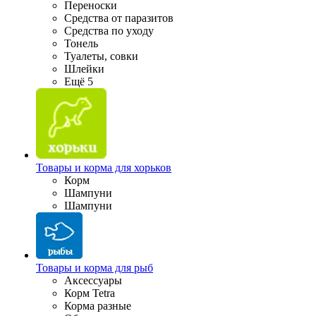
Переноски
Средства от паразитов
Средства по уходу
Тонель
Туалеты, совки
Шлейки
Ещё 5
Товары и корма для хорьков
Корм
Шампуни
Шампуни
Товары и корма для рыб
Аксессуары
Корм Tetra
Корма разные