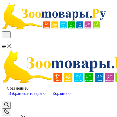
Сравнение
0
Избранные товары
0
Корзина
0