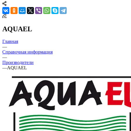
AQUAEL
Главная
—
Справочная информация
—
Производители
—
AQUAEL