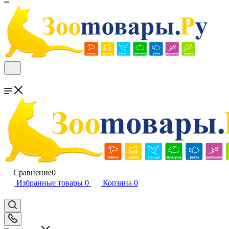
Сравнение
0
Избранные товары
0
Корзина
0