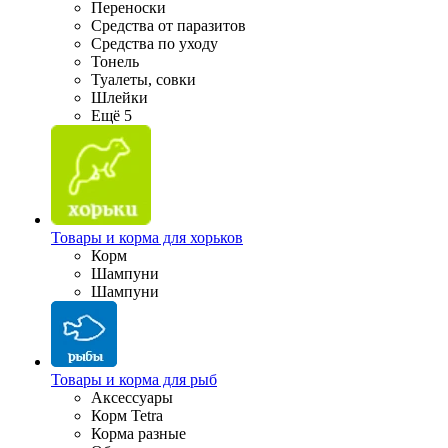
Переноски
Средства от паразитов
Средства по уходу
Тонель
Туалеты, совки
Шлейки
Ещё 5
Товары и корма для хорьков
Корм
Шампуни
Шампуни
Товары и корма для рыб
Аксессуары
Корм Tetra
Корма разные