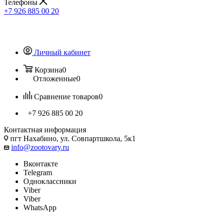
Телефоны
+7 926 885 00 20
Личный кабинет
Корзина
0
Отложенные
0
Сравнение товаров
0
+7 926 885 00 20
Контактная информация
пгт Нахабино, ул. Совпартшкола, 5к1
info@zootovary.ru
Вконтакте
Telegram
Одноклассники
Viber
Viber
WhatsApp