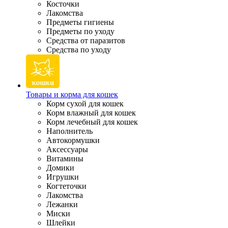
Косточки
Лакомства
Предметы гигиены
Предметы по уходу
Средства от паразитов
Средства по уходу
Товары и корма для кошек
Корм сухой для кошек
Корм влажный для кошек
Корм лечебный для кошек
Наполнитель
Автокормушки
Аксессуары
Витамины
Домики
Игрушки
Когтеточки
Лакомства
Лежанки
Миски
Шлейки