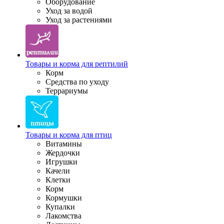
Оборудование
Уход за водой
Уход за растениями
Товары и корма для рептилий
Корм
Средства по уходу
Террариумы
Товары и корма для птиц
Витамины
Жердочки
Игрушки
Качели
Клетки
Корм
Кормушки
Купалки
Лакомства