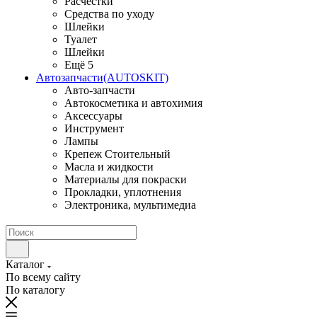
Расчестки
Средства по уходу
Шлейки
Туалет
Шлейки
Ещё 5
Автозапчасти(AUTOSKIT)
Авто-запчасти
Автокосметика и автохимия
Аксессуары
Инструмент
Лампы
Крепеж Стоительный
Масла и жидкости
Материалы для покраски
Прокладки, уплотнения
Электроника, мультимедиа
Каталог
По всему сайту
По каталогу