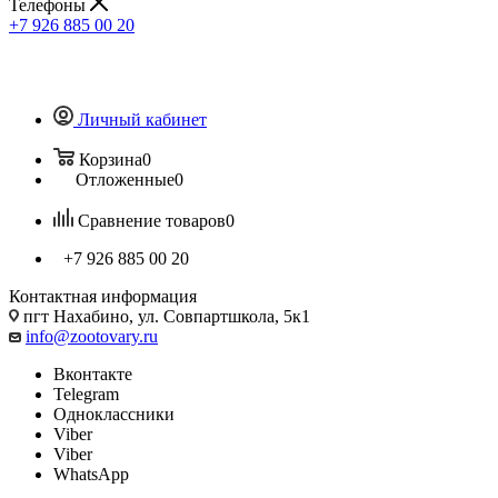
Телефоны
+7 926 885 00 20
Личный кабинет
Корзина
0
Отложенные
0
Сравнение товаров
0
+7 926 885 00 20
Контактная информация
пгт Нахабино, ул. Совпартшкола, 5к1
info@zootovary.ru
Вконтакте
Telegram
Одноклассники
Viber
Viber
WhatsApp