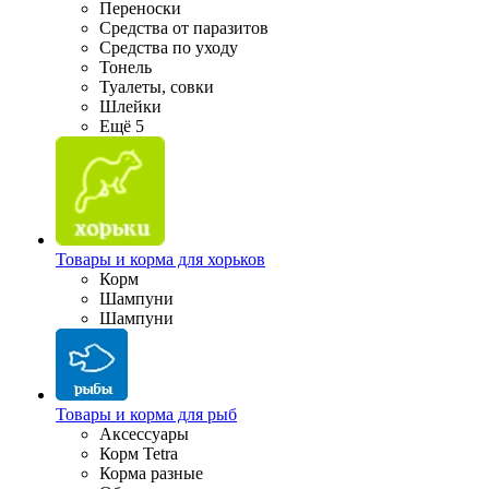
Переноски
Средства от паразитов
Средства по уходу
Тонель
Туалеты, совки
Шлейки
Ещё 5
Товары и корма для хорьков
Корм
Шампуни
Шампуни
Товары и корма для рыб
Аксессуары
Корм Tetra
Корма разные