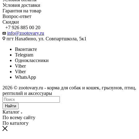
Условия доставки
Гарантия на товар
Вопрос-ответ
Скидки
+7 926 885 00 20
info@zootovary.ru
пгт Нахабино, ул. Совпартшкола, 5к1
Вконтакте
Telegram
Одноклассники
Viber
Viber
WhatsApp
2026 © zootovary.ru - корма для собак и кошек, грызунов, птиц,
рептилий и аксессуары
Найти
Каталог
По всему сайту
По каталогу