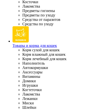
Косточки
Лакомства
Предметы гигиены
Предметы по уходу
Средства от паразитов
Средства по уходу
Товары и корма для кошек
Корм сухой для кошек
Корм влажный для кошек
Корм лечебный для кошек
Наполнитель
Автокормушки
Аксессуары
Витамины
Домики
Игрушки
Когтеточки
Лакомства
Лежанки
Миски
Шлейки