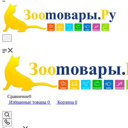
Сравнение
0
Избранные товары
0
Корзина
0