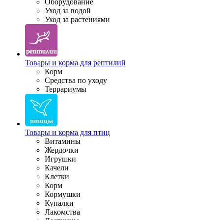
Оборудование
Уход за водой
Уход за растениями
Товары и корма для рептилий
Корм
Средства по уходу
Террариумы
Товары и корма для птиц
Витамины
Жердочки
Игрушки
Качели
Клетки
Корм
Кормушки
Купалки
Лакомства