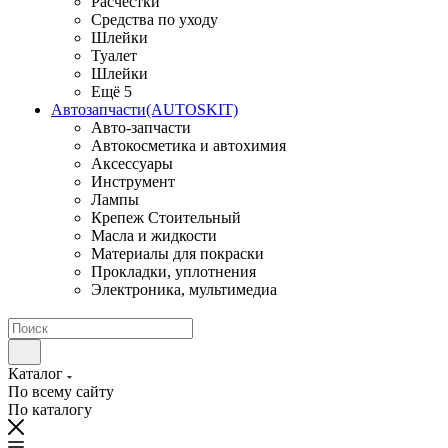
Расчестки
Средства по уходу
Шлейки
Туалет
Шлейки
Ещё 5
Автозапчасти(AUTOSKIT)
Авто-запчасти
Автокосметика и автохимия
Аксессуары
Инструмент
Лампы
Крепеж Стоительный
Масла и жидкости
Материалы для покраски
Прокладки, уплотнения
Электроника, мультимедиа
Каталог
По всему сайту
По каталогу