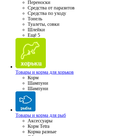
Переноски
Средства от паразитов
Средства по уходу
Тонель
Туалеты, совки
Шлейки
Ещё 5
Товары и корма для хорьков
Корм
Шампуни
Шампуни
Товары и корма для рыб
Аксессуары
Корм Tetra
Корма разные