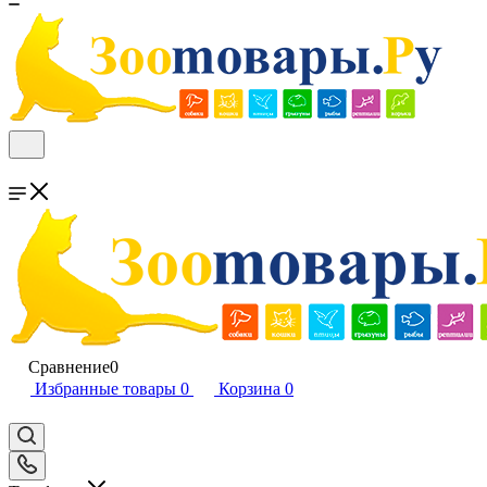
Сравнение
0
Избранные товары
0
Корзина
0