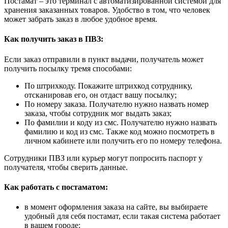
Постамат – это терминал с автоматизированной системой для
хранения заказанных товаров. Удобство в том, что человек
может забрать заказ в любое удобное время.
Как получить заказ в ПВЗ:
Если заказ отправили в пункт выдачи, получатель может
получить посылку тремя способами:
По штрихкоду. Покажите штрихкод сотруднику,
отсканировав его, он отдаст вашу посылку;
По номеру заказа. Получателю нужно назвать номер
заказа, чтобы сотрудник мог выдать заказ;
По фамилии и коду из смс. Получателю нужно назвать
фамилию и код из смс. Также код можно посмотреть в
личном кабинете или получить его по номеру телефона.
Сотрудники ПВЗ или курьер могут попросить паспорт у
получателя, чтобы сверить данные.
Как работать с постаматом:
в момент оформления заказа на сайте, вы выбираете
удобный для себя постамат, если такая система работает
в вашем городе;