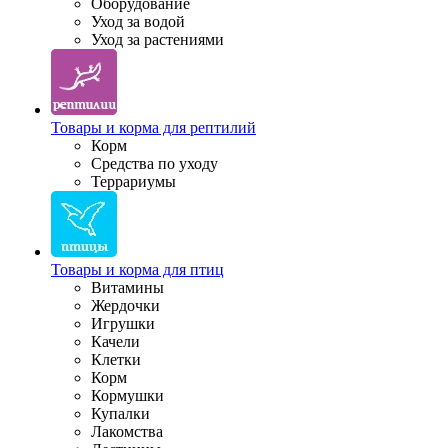
Оборудование
Уход за водой
Уход за растениями
Товары и корма для рептилий
Корм
Средства по уходу
Террариумы
Товары и корма для птиц
Витамины
Жердочки
Игрушки
Качели
Клетки
Корм
Кормушки
Купалки
Лакомства