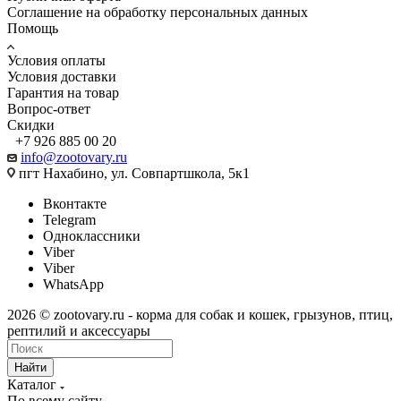
Соглашение на обработку персональных данных
Помощь
Условия оплаты
Условия доставки
Гарантия на товар
Вопрос-ответ
Скидки
+7 926 885 00 20
info@zootovary.ru
пгт Нахабино, ул. Совпартшкола, 5к1
Вконтакте
Telegram
Одноклассники
Viber
Viber
WhatsApp
2026 © zootovary.ru - корма для собак и кошек, грызунов, птиц,
рептилий и аксессуары
Найти
Каталог
По всему сайту