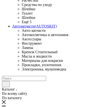
Расчестки
Средства по уходу
Шлейки
Туалет
Шлейки
Ещё 5
Автозапчасти(AUTOSKIT)
Авто-запчасти
Автокосметика и автохимия
Аксессуары
Инструмент
Лампы
Крепеж Стоительный
Масла и жидкости
Материалы для покраски
Прокладки, уплотнения
Электроника, мультимедиа
Каталог
По всему сайту
По каталогу