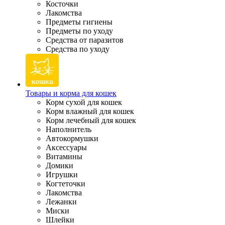
Косточки
Лакомства
Предметы гигиены
Предметы по уходу
Средства от паразитов
Средства по уходу
Товары и корма для кошек
Корм сухой для кошек
Корм влажный для кошек
Корм лечебный для кошек
Наполнитель
Автокормушки
Аксессуары
Витамины
Домики
Игрушки
Когтеточки
Лакомства
Лежанки
Миски
Шлейки