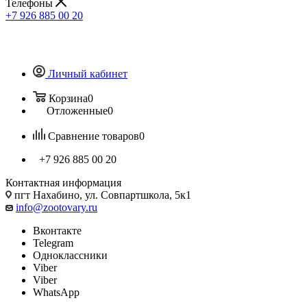
Телефоны
+7 926 885 00 20
Личный кабинет
Корзина
0
Отложенные
0
Сравнение товаров
0
+7 926 885 00 20
Контактная информация
пгт Нахабино, ул. Совпартшкола, 5к1
info@zootovary.ru
Вконтакте
Telegram
Одноклассники
Viber
Viber
WhatsApp