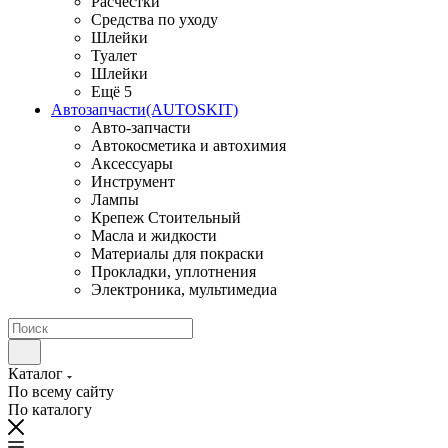
Расчестки
Средства по уходу
Шлейки
Туалет
Шлейки
Ещё 5
Автозапчасти(AUTOSKIT)
Авто-запчасти
Автокосметика и автохимия
Аксессуары
Инструмент
Лампы
Крепеж Стоительный
Масла и жидкости
Материалы для покраски
Прокладки, уплотнения
Электроника, мультимедиа
Каталог
По всему сайту
По каталогу