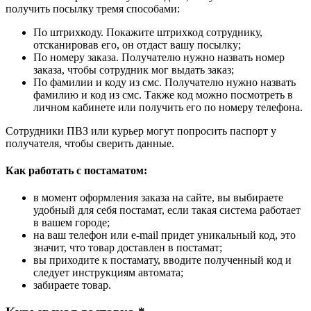
получить посылку тремя способами:
По штрихкоду. Покажите штрихкод сотруднику,
отсканировав его, он отдаст вашу посылку;
По номеру заказа. Получателю нужно назвать номер
заказа, чтобы сотрудник мог выдать заказ;
По фамилии и коду из смс. Получателю нужно назвать
фамилию и код из смс. Также код можно посмотреть в
личном кабинете или получить его по номеру телефона.
Сотрудники ПВЗ или курьер могут попросить паспорт у
получателя, чтобы сверить данные.
Как работать с постаматом:
в момент оформления заказа на сайте, вы выбираете
удобный для себя постамат, если такая система работает
в вашем городе;
на ваш телефон или e-mail придет уникальный код, это
значит, что товар доставлен в постамат;
вы приходите к постамату, вводите полученный код и
следует инструкциям автомата;
забираете товар.