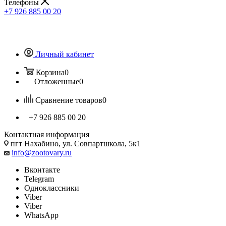
Телефоны
+7 926 885 00 20
Личный кабинет
Корзина
0
Отложенные
0
Сравнение товаров
0
+7 926 885 00 20
Контактная информация
пгт Нахабино, ул. Совпартшкола, 5к1
info@zootovary.ru
Вконтакте
Telegram
Одноклассники
Viber
Viber
WhatsApp