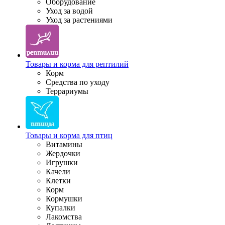
Оборудование
Уход за водой
Уход за растениями
Товары и корма для рептилий
Корм
Средства по уходу
Террариумы
Товары и корма для птиц
Витамины
Жердочки
Игрушки
Качели
Клетки
Корм
Кормушки
Купалки
Лакомства