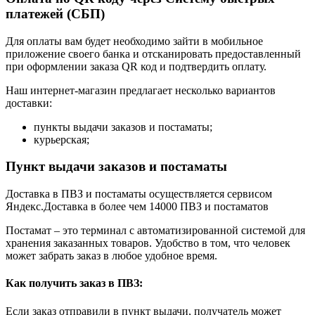
платежей (СБП)
Для оплаты вам будет необходимо зайти в мобильное
приложение своего банка и отсканировать предоставленный
при оформлении заказа QR код и подтвердить оплату.
Наш интернет-магазин предлагает несколько вариантов
доставки:
пункты выдачи заказов и постаматы;
курьерская;
Пункт выдачи заказов и постаматы
Доставка в ПВЗ и постаматы осуществляется сервисом
Яндекс.Доставка в более чем 14000 ПВЗ и постаматов
Постамат – это терминал с автоматизированной системой для
хранения заказанных товаров. Удобство в том, что человек
может забрать заказ в любое удобное время.
Как получить заказ в ПВЗ:
Если заказ отправили в пункт выдачи, получатель может