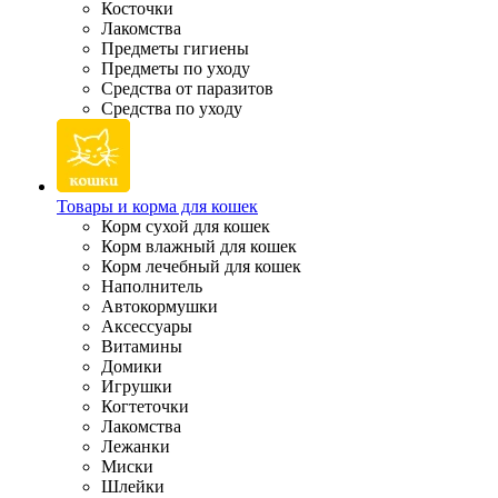
Косточки
Лакомства
Предметы гигиены
Предметы по уходу
Средства от паразитов
Средства по уходу
Товары и корма для кошек
Корм сухой для кошек
Корм влажный для кошек
Корм лечебный для кошек
Наполнитель
Автокормушки
Аксессуары
Витамины
Домики
Игрушки
Когтеточки
Лакомства
Лежанки
Миски
Шлейки