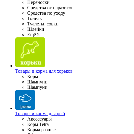
Переноски
Средства от паразитов
Средства по уходу
Тонель
Туалеты, совки
Шлейки
Ещё 5
Товары и корма для хорьков
Корм
Шампуни
Шампуни
Товары и корма для рыб
Аксессуары
Корм Tetra
Корма разные