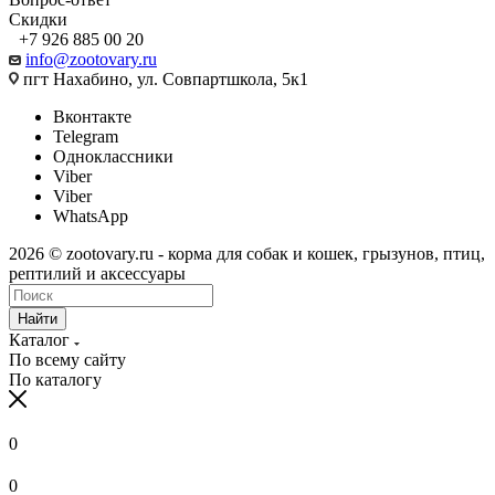
Скидки
+7 926 885 00 20
info@zootovary.ru
пгт Нахабино, ул. Совпартшкола, 5к1
Вконтакте
Telegram
Одноклассники
Viber
Viber
WhatsApp
2026 © zootovary.ru - корма для собак и кошек, грызунов, птиц,
рептилий и аксессуары
Найти
Каталог
По всему сайту
По каталогу
0
0