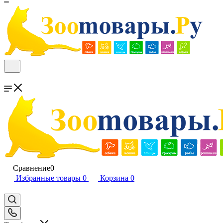
Сравнение
0
Избранные товары
0
Корзина
0