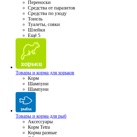
Переноски
Средства от паразитов
Средства по уходу
Тонель
Туалеты, совки
Шлейки
Ещё 5
Товары и корма для хорьков
Корм
Шампуни
Шампуни
Товары и корма для рыб
Аксессуары
Корм Tetra
Корма разные