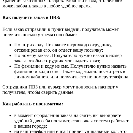
хранения заказанных товаров. Удобство в том, что человек
может забрать заказ в любое удобное время.
Как получить заказ в ПВЗ:
Если заказ отправили в пункт выдачи, получатель может
получить посылку тремя способами:
По штрихкоду. Покажите штрихкод сотруднику,
отсканировав его, он отдаст вашу посылку;
По номеру заказа. Получателю нужно назвать номер
заказа, чтобы сотрудник мог выдать заказ;
По фамилии и коду из смс. Получателю нужно назвать
фамилию и код из смс. Также код можно посмотреть в
личном кабинете или получить его по номеру телефона.
Сотрудники ПВЗ или курьер могут попросить паспорт у
получателя, чтобы сверить данные.
Как работать с постаматом:
в момент оформления заказа на сайте, вы выбираете
удобный для себя постамат, если такая система работает
в вашем городе;
на ваш телефон или e-mail придет уникальный код, это