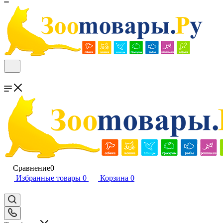
Сравнение
0
Избранные товары
0
Корзина
0