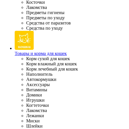
Косточки
Лакомства
Предметы гигиены
Предметы по уходу
Средства от паразитов
Средства по уходу
Товары и корма для кошек
Корм сухой для кошек
Корм влажный для кошек
Корм лечебный для кошек
Наполнитель
Автокормушки
Аксессуары
Витамины
Домики
Игрушки
Когтеточки
Лакомства
Лежанки
Миски
Шлейки