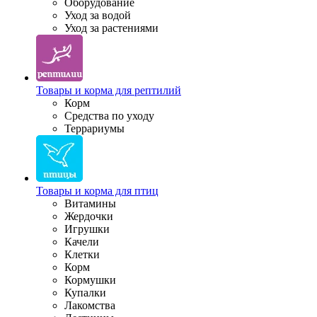
Оборудование
Уход за водой
Уход за растениями
Товары и корма для рептилий
Корм
Средства по уходу
Террариумы
Товары и корма для птиц
Витамины
Жердочки
Игрушки
Качели
Клетки
Корм
Кормушки
Купалки
Лакомства