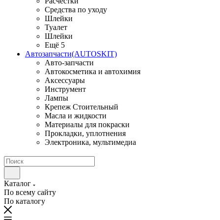
Расчестки
Средства по уходу
Шлейки
Туалет
Шлейки
Ещё 5
Автозапчасти(AUTOSKIT)
Авто-запчасти
Автокосметика и автохимия
Аксессуары
Инструмент
Лампы
Крепеж Стоительный
Масла и жидкости
Материалы для покраски
Прокладки, уплотнения
Электроника, мультимедиа
Каталог
По всему сайту
По каталогу