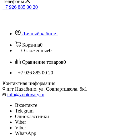
Телефоны
+7 926 885 00 20
Личный кабинет
Корзина
0
Отложенные
0
Сравнение товаров
0
+7 926 885 00 20
Контактная информация
пгт Нахабино, ул. Совпартшкола, 5к1
info@zootovary.ru
Вконтакте
Telegram
Одноклассники
Viber
Viber
WhatsApp