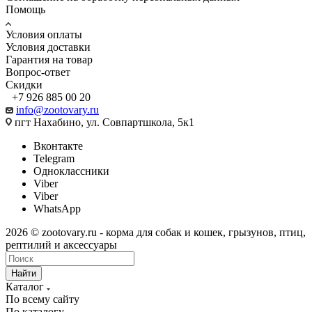
Помощь
Условия оплаты
Условия доставки
Гарантия на товар
Вопрос-ответ
Скидки
+7 926 885 00 20
info@zootovary.ru
пгт Нахабино, ул. Совпартшкола, 5к1
Вконтакте
Telegram
Одноклассники
Viber
Viber
WhatsApp
2026 © zootovary.ru - корма для собак и кошек, грызунов, птиц,
рептилий и аксессуары
Найти
Каталог
По всему сайту
По каталогу