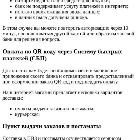
на карте недостаточно средств для покупки;
банк не поддерживает услугу платежей в интернете;
истекло время ожидания ввода данных;
в данных была допущена ошибка.
В этом случае вы можете повторить авторизацию через 10
минут, воспользоваться другой картой или обратиться в свой
банк для решения вопроса.
Оплата по QR коду через Систему быстрых
платежей (СБП)
Для оплаты вам будет необходимо зайти в мобильное
приложение своего банка и отсканировать предоставленный
при оформлении заказа QR код и подтвердить оплату.
Наш интернет-магазин предлагает несколько вариантов
доставки:
пункты выдачи заказов и постаматы;
курьерская;
Пункт выдачи заказов и постаматы
Доставка в ПВЗ и постаматы осуществляется сервисом