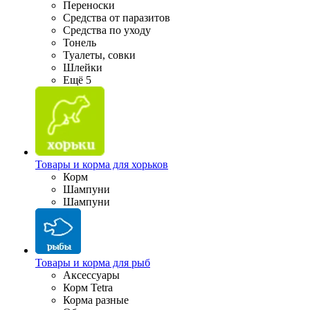
Переноски
Средства от паразитов
Средства по уходу
Тонель
Туалеты, совки
Шлейки
Ещё 5
Товары и корма для хорьков
Корм
Шампуни
Шампуни
Товары и корма для рыб
Аксессуары
Корм Tetra
Корма разные