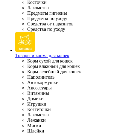
Косточки
Лакомства
Предметы гигиены
Предметы по уходу
Средства от паразитов
Средства по уходу
Товары и корма для кошек
Корм сухой для кошек
Корм влажный для кошек
Корм лечебный для кошек
Наполнитель
Автокормушки
Аксессуары
Витамины
Домики
Игрушки
Когтеточки
Лакомства
Лежанки
Миски
Шлейки