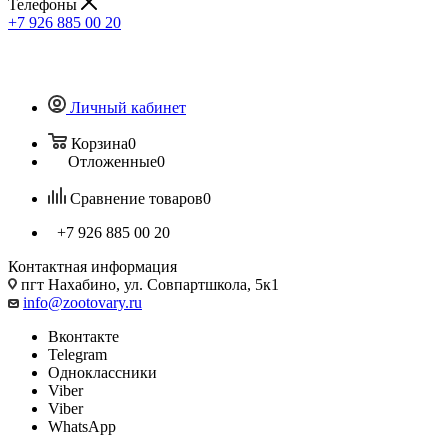
Телефоны
+7 926 885 00 20
Личный кабинет
Корзина
0
Отложенные
0
Сравнение товаров
0
+7 926 885 00 20
Контактная информация
пгт Нахабино, ул. Совпартшкола, 5к1
info@zootovary.ru
Вконтакте
Telegram
Одноклассники
Viber
Viber
WhatsApp