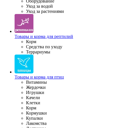
Оборудование
Уход за водой
Уход за растениями
Товары и корма для рептилий
Корм
Средства по уходу
Террариумы
Товары и корма для птиц
Витамины
Жердочки
Игрушки
Качели
Клетки
Корм
Кормушки
Купалки
Лакомства