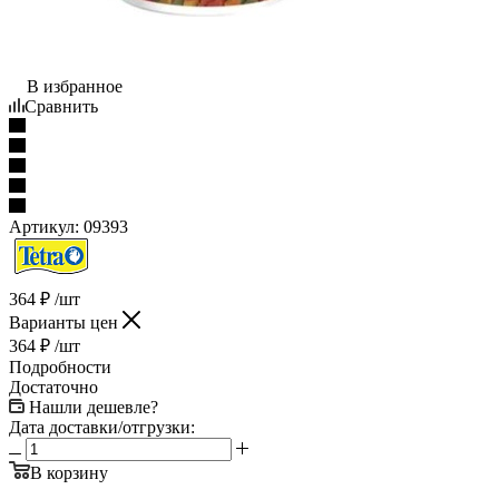
В избранное
Сравнить
Артикул:
09393
364
₽
/шт
Варианты цен
364
₽
/шт
Подробности
Достаточно
Нашли дешевле?
Дата доставки/отгрузки:
В корзину