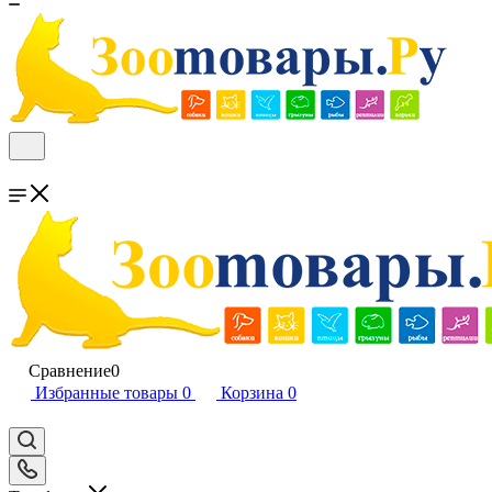
Сравнение
0
Избранные товары
0
Корзина
0