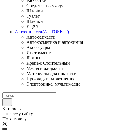
Расчестки
Средства по уходу
Шлейки
Туалет
Шлейки
Ещё 5
Автозапчасти(AUTOSKIT)
Авто-запчасти
Автокосметика и автохимия
Аксессуары
Инструмент
Лампы
Крепеж Стоительный
Масла и жидкости
Материалы для покраски
Прокладки, уплотнения
Электроника, мультимедиа
Каталог
По всему сайту
По каталогу