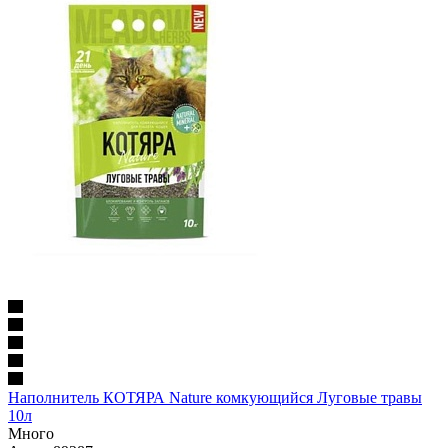
Наполнитель КОТЯРА Nature комкующийся Луговые травы
10л
Много