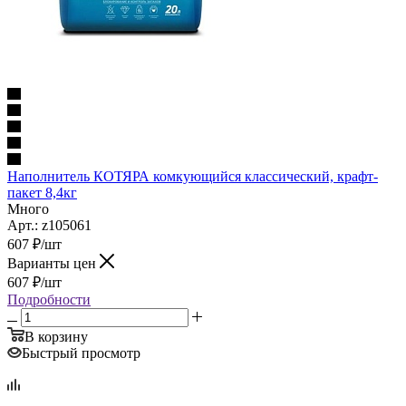
Наполнитель КОТЯРА комкующийся классический, крафт-
пакет 8,4кг
Много
Арт.: z105061
607
₽
/шт
Варианты цен
607
₽
/шт
Подробности
В корзину
Быстрый просмотр