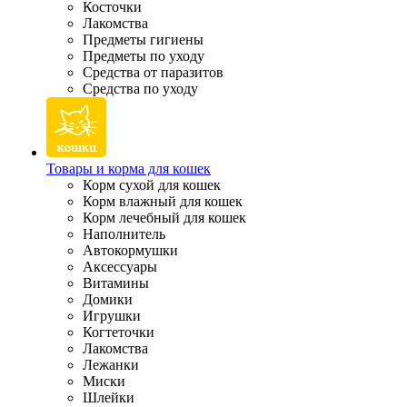
Косточки
Лакомства
Предметы гигиены
Предметы по уходу
Средства от паразитов
Средства по уходу
Товары и корма для кошек
Корм сухой для кошек
Корм влажный для кошек
Корм лечебный для кошек
Наполнитель
Автокормушки
Аксессуары
Витамины
Домики
Игрушки
Когтеточки
Лакомства
Лежанки
Миски
Шлейки