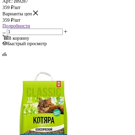
Арт.: z89287
359
₽
/шт
Варианты цен
359
₽
/шт
Подробности
В корзину
Быстрый просмотр