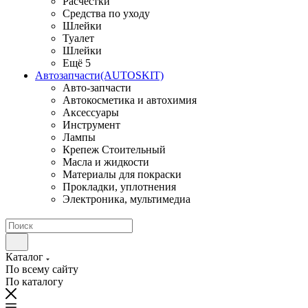
Расчестки
Средства по уходу
Шлейки
Туалет
Шлейки
Ещё 5
Автозапчасти(AUTOSKIT)
Авто-запчасти
Автокосметика и автохимия
Аксессуары
Инструмент
Лампы
Крепеж Стоительный
Масла и жидкости
Материалы для покраски
Прокладки, уплотнения
Электроника, мультимедиа
Каталог
По всему сайту
По каталогу