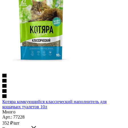
Котяра комкующийся классический наполнитель для
кошачьих туалетов 10л
Много
Арт.: 77228
352
₽
/шт