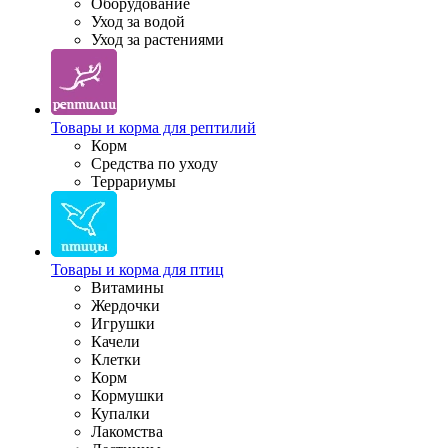
Оборудование
Уход за водой
Уход за растениями
Товары и корма для рептилий
Корм
Средства по уходу
Террариумы
Товары и корма для птиц
Витамины
Жердочки
Игрушки
Качели
Клетки
Корм
Кормушки
Купалки
Лакомства