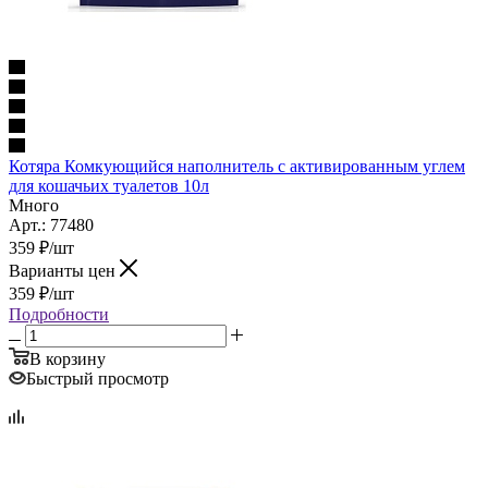
Котяра Комкующийся наполнитель с активированным углем
для кошачьих туалетов 10л
Много
Арт.: 77480
359
₽
/шт
Варианты цен
359
₽
/шт
Подробности
В корзину
Быстрый просмотр