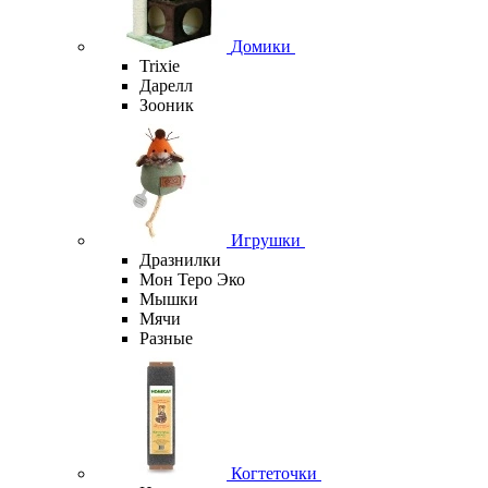
Домики
Trixie
Дарелл
Зооник
Игрушки
Дразнилки
Мон Теро Эко
Мышки
Мячи
Разные
Когтеточки