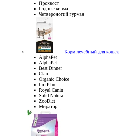
Прохвост
Родные корма
Четвероногий гурман
Корм лечебный для кошек
AlphaPet
AlphaPet
Best Dinner
Clan
Organic Сhoice
Pro Plan
Royal Canin
Solid Natura
ZooDiet
Мираторг