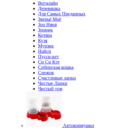
Виталайн
Деревяшка
Для Самых Преданных
Зверьё Моё
Зоо Няня
Зооник
Котяра
Кузя
Мурзик
Найси
Пусси-кет
Си Си Кэт
Сибирская кошка
Снежок
Счастливые лапки
Чистые Лапки
Чистый том
Автокормушки