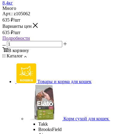
8,4кг
Много
Арт.: z105062
635
₽
/шт
Варианты цен
635
₽
/шт
Подробности
В корзину
Каталог
Товары и корма для кошек
Корм сухой для кошек
Takk
BrooksField