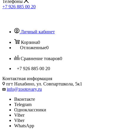
Телефоны
+7 926 885 00 20
Личный кабинет
Корзина
0
Отложенные
0
Сравнение товаров
0
+7 926 885 00 20
Контактная информация
пгт Нахабино, ул. Совпартшкола, 5к1
info@zootovary.ru
Вконтакте
Telegram
Одноклассники
Viber
Viber
WhatsApp