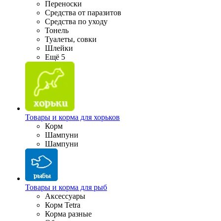
Переноски
Средства от паразитов
Средства по уходу
Тонель
Туалеты, совки
Шлейки
Ещё 5
Товары и корма для хорьков
Корм
Шампуни
Шампуни
Товары и корма для рыб
Аксессуары
Корм Tetra
Корма разные