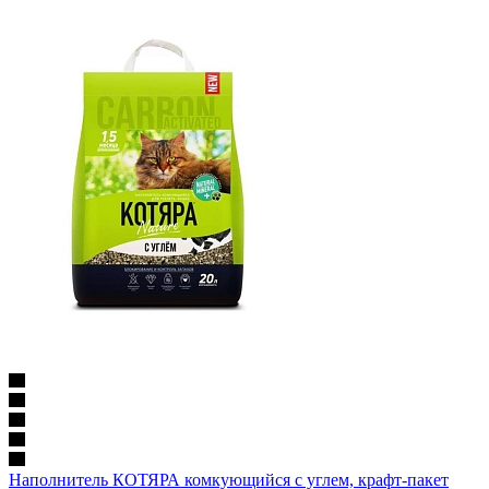
Наполнитель КОТЯРА комкующийся с углем, крафт-пакет