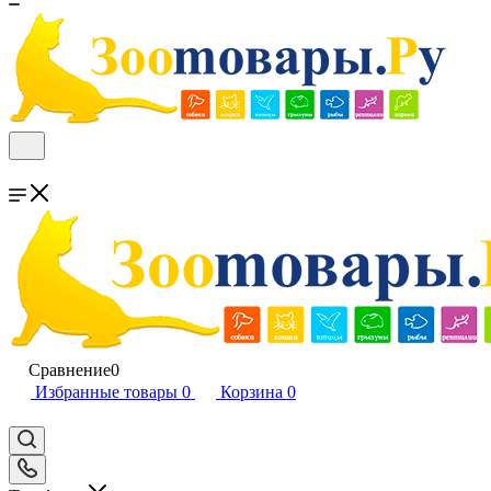
Сравнение
0
Избранные товары
0
Корзина
0