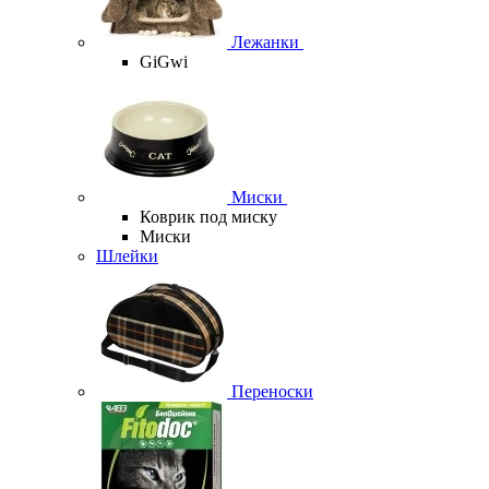
Лежанки
GiGwi
Миски
Коврик под миску
Миски
Шлейки
Переноски