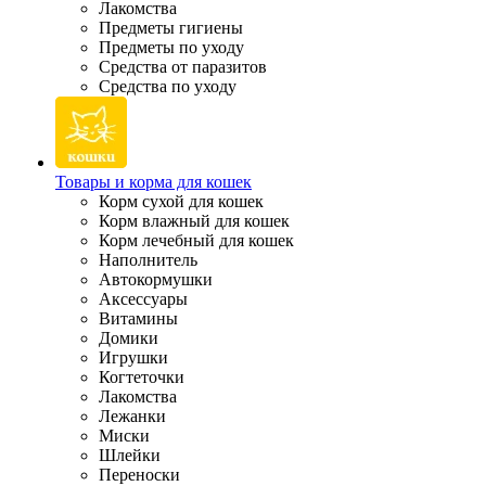
Лакомства
Предметы гигиены
Предметы по уходу
Средства от паразитов
Средства по уходу
Товары и корма для кошек
Корм сухой для кошек
Корм влажный для кошек
Корм лечебный для кошек
Наполнитель
Автокормушки
Аксессуары
Витамины
Домики
Игрушки
Когтеточки
Лакомства
Лежанки
Миски
Шлейки
Переноски