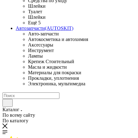
Средства по уходу
Шлейки
Туалет
Шлейки
Ещё 5
Автозапчасти(AUTOSKIT)
Авто-запчасти
Автокосметика и автохимия
Аксессуары
Инструмент
Лампы
Крепеж Стоительный
Масла и жидкости
Материалы для покраски
Прокладки, уплотнения
Электроника, мультимедиа
Каталог
По всему сайту
По каталогу