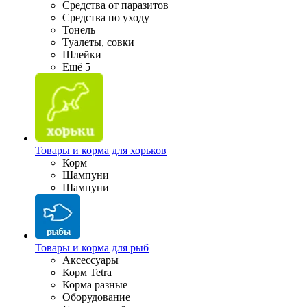
Средства от паразитов
Средства по уходу
Тонель
Туалеты, совки
Шлейки
Ещё 5
Товары и корма для хорьков
Корм
Шампуни
Шампуни
Товары и корма для рыб
Аксессуары
Корм Tetra
Корма разные
Оборудование