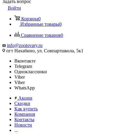
Задать вопрос
Войти
Корзина
0
Избранные товары
0
Сравнение товаров
0
info@zootovary.ru
пгт Нахабино, ул. Совпартшкола, 5к1
Вконтакте
Telegram
Одноклассники
Viber
Viber
WhatsApp
Акции
Скидки
Как купить
Компания
Контакты
Новости
...