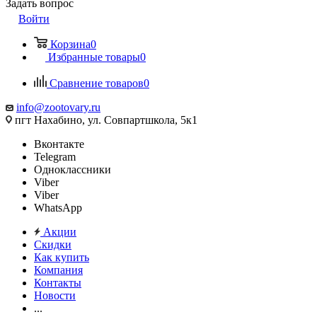
Задать вопрос
Войти
Корзина
0
Избранные товары
0
Сравнение товаров
0
info@zootovary.ru
пгт Нахабино, ул. Совпартшкола, 5к1
Вконтакте
Telegram
Одноклассники
Viber
Viber
WhatsApp
Акции
Скидки
Как купить
Компания
Контакты
Новости
...