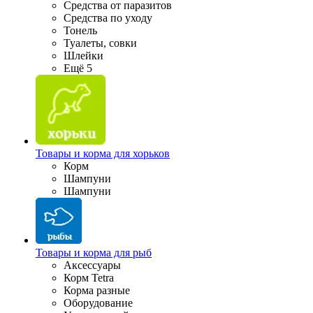
Средства от паразитов
Средства по уходу
Тонель
Туалеты, совки
Шлейки
Ещё 5
Товары и корма для хорьков
Корм
Шампуни
Шампуни
Товары и корма для рыб
Аксессуары
Корм Tetra
Корма разные
Оборудование