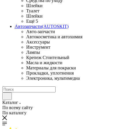
Средства по уходу
Шлейки
Туалет
Шлейки
Ещё 5
Автозапчасти(AUTOSKIT)
Авто-запчасти
Автокосметика и автохимия
Аксессуары
Инструмент
Лампы
Крепеж Стоительный
Масла и жидкости
Материалы для покраски
Прокладки, уплотнения
Электроника, мультимедиа
Каталог
По всему сайту
По каталогу