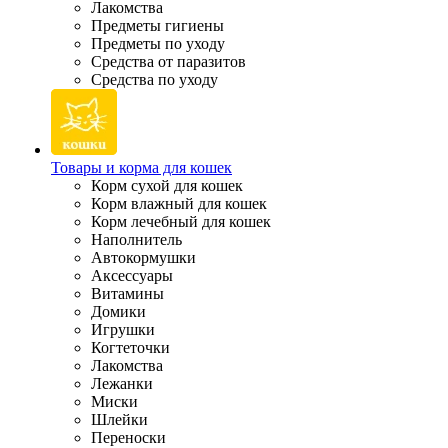
Лакомства
Предметы гигиены
Предметы по уходу
Средства от паразитов
Средства по уходу
Товары и корма для кошек
Корм сухой для кошек
Корм влажный для кошек
Корм лечебный для кошек
Наполнитель
Автокормушки
Аксессуары
Витамины
Домики
Игрушки
Когтеточки
Лакомства
Лежанки
Миски
Шлейки
Переноски