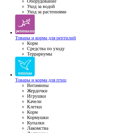
Оборудование
Уход за водой
Уход за растениями
Товары и корма для рептилий
Корм
Средства по уходу
Террариумы
Товары и корма для птиц
Витамины
Жердочки
Игрушки
Качели
Клетки
Корм
Кормушки
Купалки
Лакомства