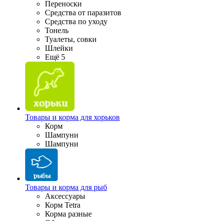
Переноски
Средства от паразитов
Средства по уходу
Тонель
Туалеты, совки
Шлейки
Ещё 5
Товары и корма для хорьков
Корм
Шампуни
Шампуни
Товары и корма для рыб
Аксессуары
Корм Tetra
Корма разные