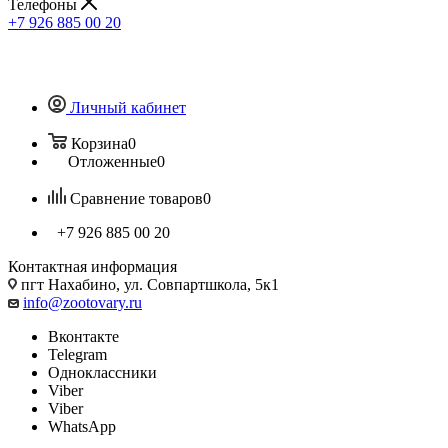
Телефоны
+7 926 885 00 20
Личный кабинет
Корзина
0
Отложенные
0
Сравнение товаров
0
+7 926 885 00 20
Контактная информация
пгт Нахабино, ул. Совпартшкола, 5к1
info@zootovary.ru
Вконтакте
Telegram
Одноклассники
Viber
Viber
WhatsApp