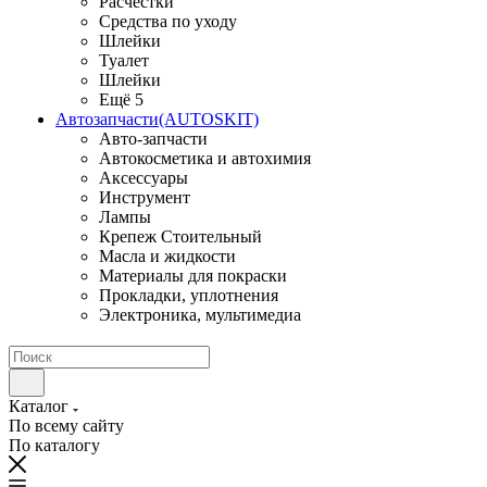
Расчестки
Средства по уходу
Шлейки
Туалет
Шлейки
Ещё 5
Автозапчасти(AUTOSKIT)
Авто-запчасти
Автокосметика и автохимия
Аксессуары
Инструмент
Лампы
Крепеж Стоительный
Масла и жидкости
Материалы для покраски
Прокладки, уплотнения
Электроника, мультимедиа
Каталог
По всему сайту
По каталогу