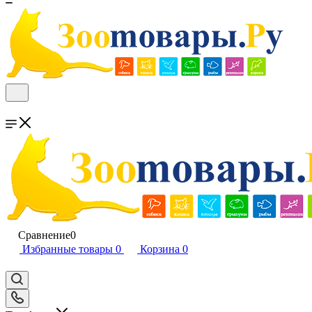
Сравнение
0
Избранные товары
0
Корзина
0