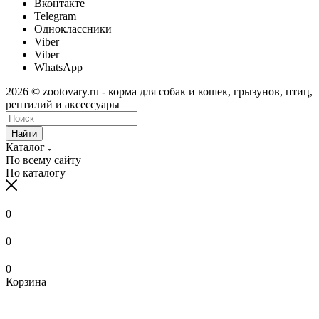
Вконтакте
Telegram
Одноклассники
Viber
Viber
WhatsApp
2026 © zootovary.ru - корма для собак и кошек, грызунов, птиц,
рептилий и аксессуары
Найти
Каталог
По всему сайту
По каталогу
0
0
0
Корзина