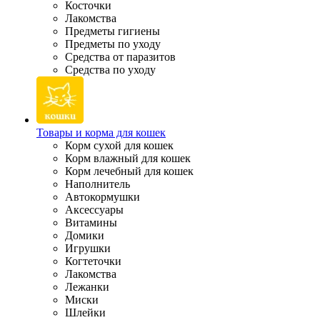
Косточки
Лакомства
Предметы гигиены
Предметы по уходу
Средства от паразитов
Средства по уходу
Товары и корма для кошек
Корм сухой для кошек
Корм влажный для кошек
Корм лечебный для кошек
Наполнитель
Автокормушки
Аксессуары
Витамины
Домики
Игрушки
Когтеточки
Лакомства
Лежанки
Миски
Шлейки