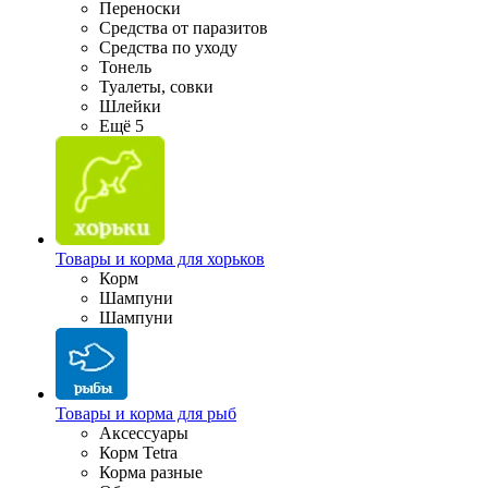
Переноски
Средства от паразитов
Средства по уходу
Тонель
Туалеты, совки
Шлейки
Ещё 5
Товары и корма для хорьков
Корм
Шампуни
Шампуни
Товары и корма для рыб
Аксессуары
Корм Tetra
Корма разные