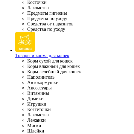
Косточки
Лакомства
Предметы гигиены
Предметы по уходу
Средства от паразитов
Средства по уходу
Товары и корма для кошек
Корм сухой для кошек
Корм влажный для кошек
Корм лечебный для кошек
Наполнитель
Автокормушки
Аксессуары
Витамины
Домики
Игрушки
Когтеточки
Лакомства
Лежанки
Миски
Шлейки