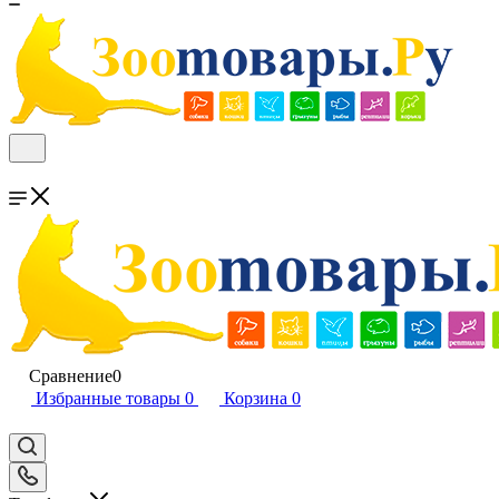
Сравнение
0
Избранные товары
0
Корзина
0