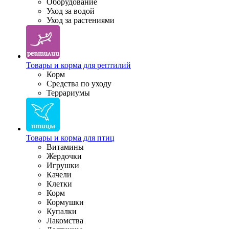
Оборудование
Уход за водой
Уход за растениями
Товары и корма для рептилий
Корм
Средства по уходу
Террариумы
Товары и корма для птиц
Витамины
Жердочки
Игрушки
Качели
Клетки
Корм
Кормушки
Купалки
Лакомства