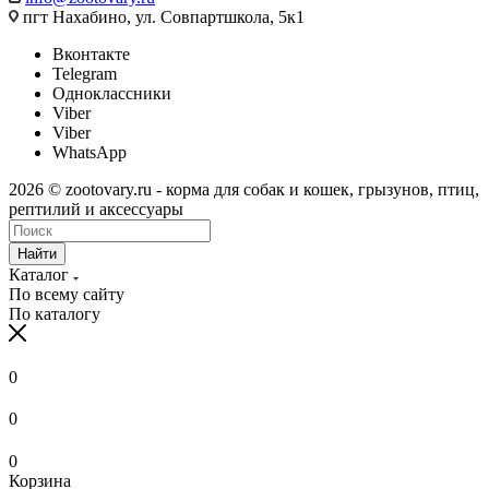
пгт Нахабино, ул. Совпартшкола, 5к1
Вконтакте
Telegram
Одноклассники
Viber
Viber
WhatsApp
2026 © zootovary.ru - корма для собак и кошек, грызунов, птиц,
рептилий и аксессуары
Найти
Каталог
По всему сайту
По каталогу
0
0
0
Корзина