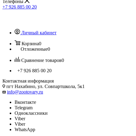
Телефоны
+7 926 885 00 20
Личный кабинет
Корзина
0
Отложенные
0
Сравнение товаров
0
+7 926 885 00 20
Контактная информация
пгт Нахабино, ул. Совпартшкола, 5к1
info@zootovary.ru
Вконтакте
Telegram
Одноклассники
Viber
Viber
WhatsApp