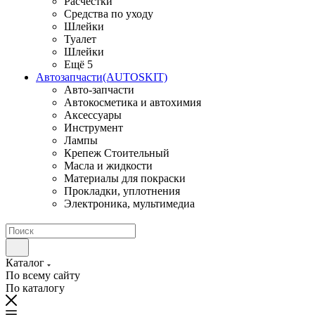
Расчестки
Средства по уходу
Шлейки
Туалет
Шлейки
Ещё 5
Автозапчасти(AUTOSKIT)
Авто-запчасти
Автокосметика и автохимия
Аксессуары
Инструмент
Лампы
Крепеж Стоительный
Масла и жидкости
Материалы для покраски
Прокладки, уплотнения
Электроника, мультимедиа
Каталог
По всему сайту
По каталогу